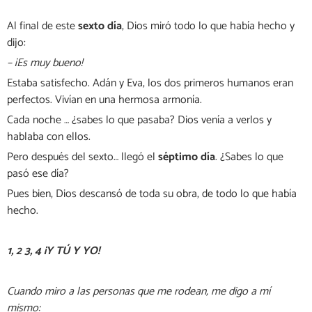
Al final de este
sexto día
, Dios miró todo lo que había hecho y
dijo:
– ¡Es muy bueno!
Estaba satisfecho. Adán y Eva, los dos primeros humanos eran
perfectos. Vivían en una hermosa armonía.
Cada noche … ¿sabes lo que pasaba? Dios venía a verlos y
hablaba con ellos.
Pero después del sexto… llegó el
séptimo
día
. ¿Sabes lo que
pasó ese día?
Pues bien, Dios descansó de toda su obra, de todo lo que había
hecho.
1, 2 3, 4 ¡Y TÚ Y YO!
Cuando miro a las personas que me rodean, me digo a mí
mismo: