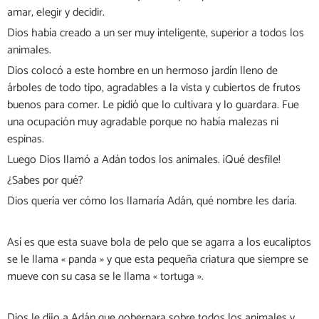
amar, elegir y decidir.
Dios había creado a un ser muy inteligente, superior a todos los
animales.
Dios colocó a este hombre en un hermoso jardín lleno de
árboles de todo tipo, agradables a la vista y cubiertos de frutos
buenos para comer. Le pidió que lo cultivara y lo guardara. Fue
una ocupación muy agradable porque no había malezas ni
espinas.
Luego Dios llamó a Adán todos los animales. ¡Qué desfile!
¿Sabes por qué?
Dios quería ver cómo los llamaría Adán, qué nombre les daría.
Así es que esta suave bola de pelo que se agarra a los eucaliptos
se le llama « panda » y que esta pequeña criatura que siempre se
mueve con su casa se le llama « tortuga ».
Dios le dijo a Adán que gobernara sobre todos los animales y