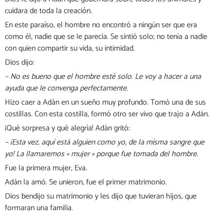
cuidara de toda la creación.
En este paraíso, el hombre no encontró a ningún ser que era
como él, nadie que se le parecía. Se sintió solo; no tenía a nadie
con quien compartir su vida, su intimidad.
Dios dijo:
– No es bueno que el hombre esté solo. Le voy a hacer a una
ayuda que le convenga perfectamente.
Hizo caer a Adán en un sueño muy profundo. Tomó una de sus
costillas. Con esta costilla, formó otro ser vivo que trajo a Adán.
¡Qué sorpresa y qué alegría! Adán gritó:
– ¡Esta vez, aquí está alguien como yo, de la misma sangre que
yo! La llamaremos « mujer » porque fue tomada del hombre.
Fue la primera mujer, Eva.
Adán la amó. Se unieron, fue el primer matrimonio.
Dios bendijo su matrimonio y les dijo que tuvieran hijos, que
formaran una familia.