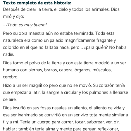
Texto completo de esta historia:​
Después de crear la tierra, el cielo y todos los animales, Dios
miró y dijo:
– ¡Todo es muy bueno!
Pero su obra maestra aún no estaba terminada. Toda esta
naturaleza era como un palacio magníficamente fragante y
colorido en el que no faltaba nada, pero … ¿para quién? No había
nadie.
Dios tomó el polvo de la tierra y con esta tierra modeló a un ser
humano con piernas, brazos, cabeza, órganos, músculos,
cerebro.
Hizo a un ser magnífico pero que no se movió. Su corazón tenía
que empezar a latir, la sangre a circular y los pulmones a llenarse
de aire.
Dios insufló en sus fosas nasales un aliento, el aliento de vida y
ese ser inanimado se convirtió en un ser vivo totalmente similar a
ti y a mí. Tenía un cuerpo para correr, tocar, saborear, ver, oír,
hablar ; también tenía alma y mente para pensar, reflexionar,