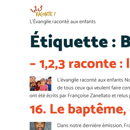
L’Évangile raconté aux enfants
Étiquette :
– 1,2,3 raconte : 
L’évangile raconté aux enfants N
de tous ceux qui veulent faire con
ont été écrits par Françoise Zanellato et relus 
16. Le baptême, 
Dans notre dernière émission, Fran