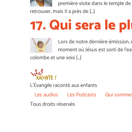
première visite dans le temple de 
retrouver, mais Il a près de […]
17. Qui sera le p
Lors de notre dernière émission, 
moment où Jésus est sorti de l’eau
colombe et une voix […]
L’Évangile raconté aux enfants
Les audios
Les Podcasts
Qui sommes
Tous droits réservés