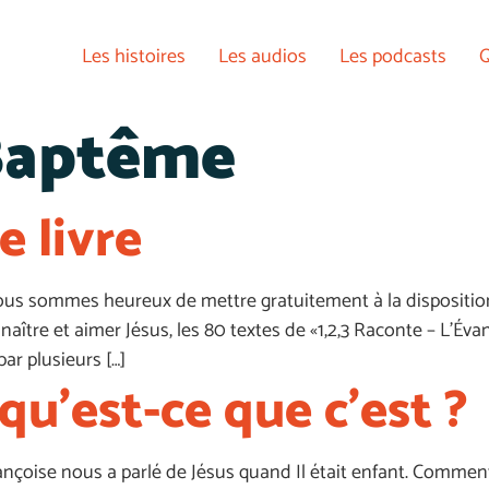
Les histoires
Les audios
Les podcasts
Q
Baptême
le livre
ous sommes heureux de mettre gratuitement à la disposition
naître et aimer Jésus, les 80 textes de «1,2,3 Raconte – L’Éva
par plusieurs […]
qu’est-ce que c’est ?
çoise nous a parlé de Jésus quand Il était enfant. Comment Il 