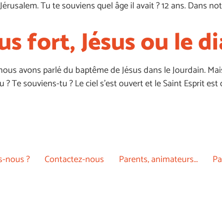
Jérusalem. Tu te souviens quel âge il avait ? 12 ans. Dans not
lus fort, Jésus ou le di
nous avons parlé du baptême de Jésus dans le Jourdain. Mais 
 ? Te souviens-tu ? Le ciel s’est ouvert et le Saint Esprit e
-nous ?
Contactez-nous
Parents, animateurs…
Pa