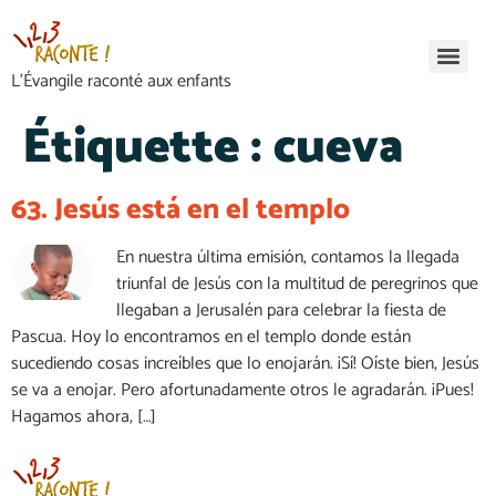
L’Évangile raconté aux enfants
Étiquette :
cueva
63. Jesús está en el templo
En nuestra última emisión, contamos la llegada
triunfal de Jesús con la multitud de peregrinos que
llegaban a Jerusalén para celebrar la fiesta de
Pascua. Hoy lo encontramos en el templo donde están
sucediendo cosas increíbles que lo enojarán. ¡Sí! Oíste bien, Jesús
se va a enojar. Pero afortunadamente otros le agradarán. ¡Pues!
Hagamos ahora, […]