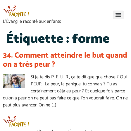
L’Évangile raconté aux enfants
Étiquette :
forme
34. Comment atteindre le but quand
on a très peur ?
Si je te dis P. E. U. R., ça te dit quelque chose ? Oui,
PEUR ! La peur, la panique, tu connais ? Tu as
certainement déjà eu peur ? Et quelque fois parce
qu’on a peur on ne peut pas faire ce que l’on voudrait faire. On ne
peut plus avancer. On ne […]