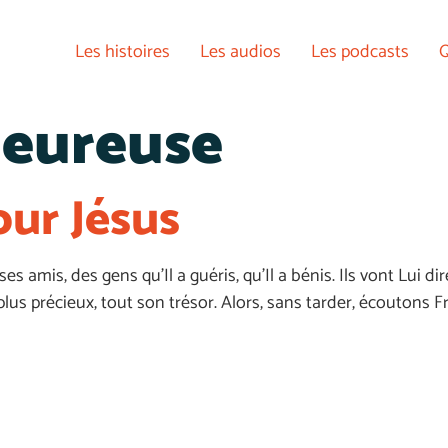
Les histoires
Les audios
Les podcasts
Q
eureuse
our Jésus
es amis, des gens qu’Il a guéris, qu’Il a bénis. Ils vont Lui
e plus précieux, tout son trésor. Alors, sans tarder, écoutons 