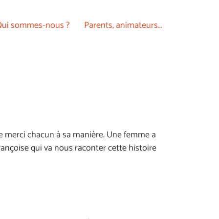
ui sommes-nous ?
Parents, animateurs…
 dire merci chacun à sa manière. Une femme a
Françoise qui va nous raconter cette histoire