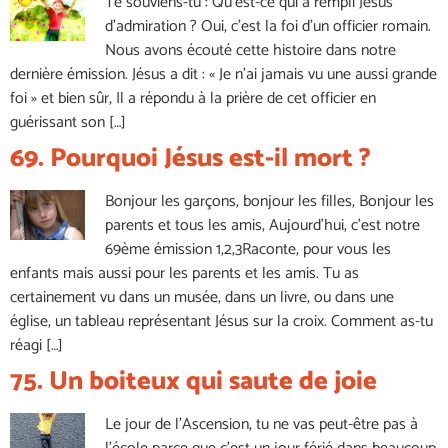
Te souviens-tu : Qu’est-ce qui a rempli Jésus
d’admiration ? Oui, c’est la foi d’un officier romain.
Nous avons écouté cette histoire dans notre
dernière émission. Jésus a dit : « Je n’ai jamais vu une aussi grande
foi » et bien sûr, Il a répondu à la prière de cet officier en
guérissant son […]
69. Pourquoi Jésus est-il mort ?
Bonjour les garçons, bonjour les filles, Bonjour les
parents et tous les amis, Aujourd’hui, c’est notre
69ème émission 1,2,3Raconte, pour vous les
enfants mais aussi pour les parents et les amis. Tu as
certainement vu dans un musée, dans un livre, ou dans une
église, un tableau représentant Jésus sur la croix. Comment as-tu
réagi […]
75. Un boiteux qui saute de joie
Le jour de l’Ascension, tu ne vas peut-être pas à