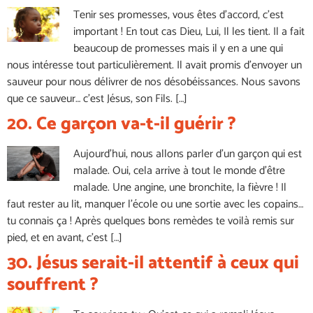
Tenir ses promesses, vous êtes d’accord, c’est
important ! En tout cas Dieu, Lui, Il les tient. Il a fait
beaucoup de promesses mais il y en a une qui
nous intéresse tout particulièrement. Il avait promis d’envoyer un
sauveur pour nous délivrer de nos désobéissances. Nous savons
que ce sauveur… c’est Jésus, son Fils. […]
20. Ce garçon va-t-il guérir ?
Aujourd’hui, nous allons parler d’un garçon qui est
malade. Oui, cela arrive à tout le monde d’être
malade. Une angine, une bronchite, la fièvre ! Il
faut rester au lit, manquer l’école ou une sortie avec les copains…
tu connais ça ! Après quelques bons remèdes te voilà remis sur
pied, et en avant, c’est […]
30. Jésus serait-il attentif à ceux qui
souffrent ?