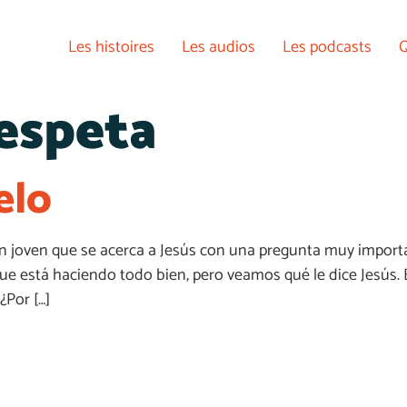
Les histoires
Les audios
Les podcasts
Q
espeta
elo
 joven que se acerca a Jesús con una pregunta muy importan
ue está haciendo todo bien, pero veamos qué le dice Jesús. E
¿Por […]