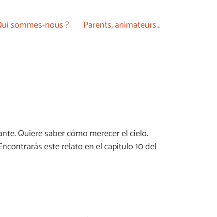
ui sommes-nous ?
Parents, animateurs…
te. Quiere saber cómo merecer el cielo.
ncontrarás este relato en el capítulo 10 del