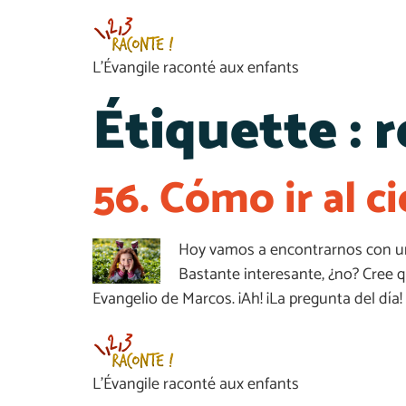
L’Évangile raconté aux enfants
Étiquette :
r
56. Cómo ir al ci
Hoy vamos a encontrarnos con un
Bastante interesante, ¿no? Cree q
Evangelio de Marcos. ¡Ah! ¡La pregunta del día! 
L’Évangile raconté aux enfants