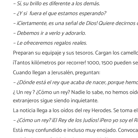
– Sí, su brillo es diferente a los demás.
– ¿Y si fuera el que estamos esperando?
– ¡Ciertamente, es una señal de Dios! Quiere decirnos 
– Debemos ir a verlo y adorarlo.
– Le ofreceremos regalos reales.
Preparan su equipaje y sus tesoros. Cargan los camellos
¡Tantos kilómetros por recorrer! 1000, 1500 pueden se
Cuando llegan a Jerusalén, preguntan:
– ¿Dónde está el rey que acaba de nacer, porque hemos
¿ Un rey ? ¿Cómo un rey? Nadie lo sabe, no hemos oído 
extranjeros sigue siendo inquietante.
La noticia llega a los oídos del rey Herodes. Se toma e
– ¿Cómo un rey? ¡El Rey de los Judíos! ¡Pero yo soy el R
Está muy confundido e incluso muy enojado. Convoca a 