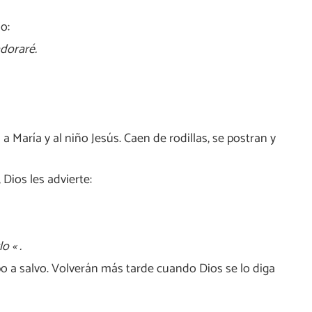
o:
adoraré.
a María y al niño Jesús. Caen de rodillas, se postran y
Dios les advierte:
o « .
po a salvo. Volverán más tarde cuando Dios se lo diga