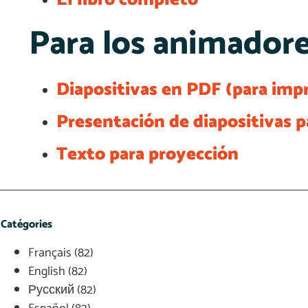
Para los animador
Diapositivas en PDF (para impr
Presentación de diapositivas pa
Texto para proyección
Catégories
Français
(82)
English
(82)
Русский
(82)