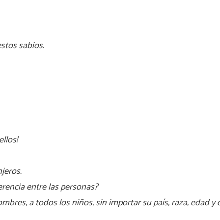
estos sabios.
llos!
jeros.
erencia entre las personas?
mbres, a todos los niños, sin importar su país, raza, edad y 