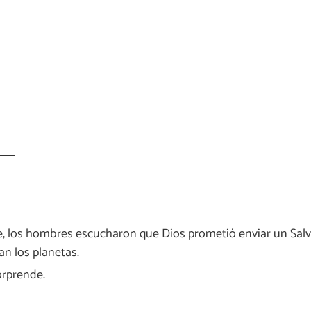
nte, los hombres escucharon que Dios prometió enviar un Sal
n los planetas.
orprende.