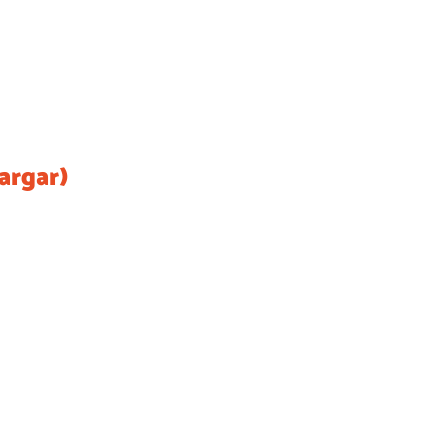
argar)