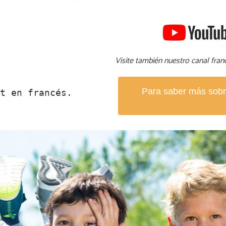
Visite también nuestro canal fra
Para saber más sobr
t en francés.