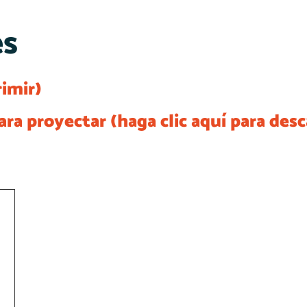
es
imir)
ra proyectar (haga clic aquí para desc