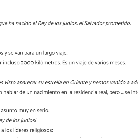
que ha nacido el Rey de los judíos, el Salvador prometido.
 y se van para un largo viaje.
r incluso 2000 kilómetros. Es un viaje de varios meses.
 visto aparecer su estrella en Oriente y hemos venido a ad
hablar de un nacimiento en la residencia real, pero … se int
l asunto muy en serio.
ey de los judíos!
los líderes religiosos: