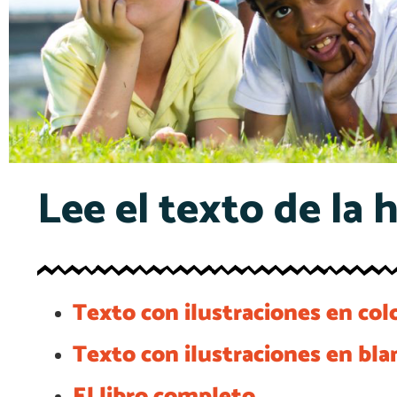
Lee el texto de la h
Texto con ilustraciones en col
Texto con ilustraciones en bla
El libro completo