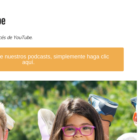
ncés de YouTube.
e nuestros podcasts, simplemente haga clic
aquí.