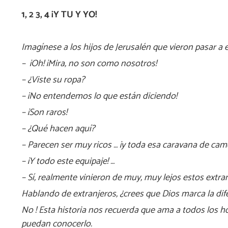
1, 2 3, 4 ¡Y TU Y YO!
Imagínese a los hijos de Jerusalén que vieron pasar a 
– ¡Oh! ¡Mira, no son como nosotros!
– ¿Viste su ropa?
– ¡No entendemos lo que están diciendo!
– ¡Son raros!
– ¿Qué hacen aquí?
– Parecen ser muy ricos … ¡y toda esa caravana de came
– ¡Y todo este equipaje! …
– Sí, realmente vinieron de muy, muy lejos estos extran
Hablando de extranjeros, ¿crees que Dios marca la dif
No ! Esta historia nos recuerda que ama a todos los ho
puedan conocerlo.