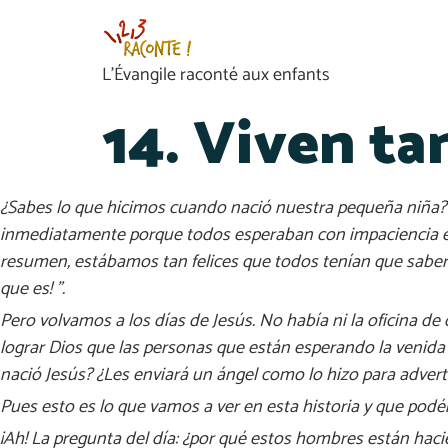
L’Évangile raconté aux enfants
14. Viven ta
¿Sabes lo que hicimos cuando nació nuestra pequeña niña? … O
inmediatamente porque todos esperaban con impaciencia el n
resumen, estábamos tan felices que todos tenían que saberlo
que es! ”.
Pero volvamos a los días de Jesús. No había ni la oficina d
lograr Dios que las personas que están esperando la venida
nació Jesús? ¿Les enviará un ángel como lo hizo para adverti
Pues esto es lo que vamos a ver en esta historia y que podéi
¡Ah! La pregunta del día: ¿por qué estos hombres están haci