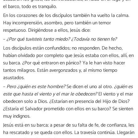
el barco, todo es tranquilo.
En los corazones de los discípulos también ha vuelto la calma.
Hay incomprensión, asombro, pero también un temor
respetuoso. Dirigiéndose a ellos, Jesús dice:
–
¿
Por qué tuvisteis tanto miedo
? ¿Todavía no tienen fe?
Los discípulos están confundidos; no responden. De hecho,
habían olvidado por completo que Jesús estaba con ellos, allí, en
su barca. ¿Por qué entraron en pánico? Ya le han visto hacer
tantos milagros. Están avergonzados y, al mismo tiempo
asustados.
–
Pero ¿quién es este hombre?
Se dicen el uno al otro.
¿quién es
este que hasta el viento y el mar le obedecen?
El viento y el mar
obedecen solo a Dios. ¿Estarían en presencia del Hijo de Dios?
¿Estaría el Salvador prometido con ellos en su barco? Se sienten
muy indignos.
Jesús está en su barca; a pesar de su falta de fe, de confianza, les
ha rescatado y se queda con ellos. La travesía continúa. Llegarán