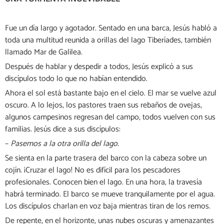
Fue un día largo y agotador. Sentado en una barca, Jesús habló a
toda una multitud reunida a orillas del lago Tiberíades, también
llamado Mar de Galilea.
Después de hablar y despedir a todos, Jesús explicó a sus
discípulos todo lo que no habían entendido.
Ahora el sol está bastante bajo en el cielo. El mar se vuelve azul
oscuro. A lo lejos, los pastores traen sus rebaños de ovejas,
algunos campesinos regresan del campo, todos vuelven con sus
familias. Jesús dice a sus discípulos:
–
Pasemos a la otra orilla del lago.
Se sienta en la parte trasera del barco con la cabeza sobre un
cojín. ¡Cruzar el lago! No es difícil para los pescadores
profesionales. Conocen bien el lago. En una hora, la travesía
habrá terminado. El barco se mueve tranquilamente por el agua.
Los discípulos charlan en voz baja mientras tiran de los remos.
De repente, en el horizonte, unas nubes oscuras y amenazantes