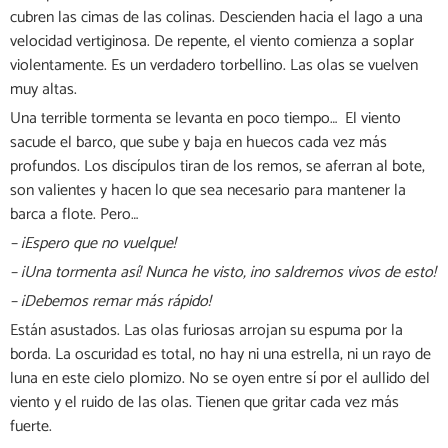
cubren las cimas de las colinas. Descienden hacia el lago a una
velocidad vertiginosa. De repente, el viento comienza a soplar
violentamente. Es un verdadero torbellino. Las olas se vuelven
muy altas.
Una terrible tormenta se levanta en poco tiempo… El viento
sacude el barco, que sube y baja en huecos cada vez más
profundos. Los discípulos tiran de los remos, se aferran al bote,
son valientes y hacen lo que sea necesario para mantener la
barca a flote. Pero…
– ¡Espero que no vuelque!
– ¡Una tormenta así! Nunca he visto, ¡no saldremos vivos de esto!
– ¡Debemos remar más rápido!
Están asustados. Las olas furiosas arrojan su espuma por la
borda. La oscuridad es total, no hay ni una estrella, ni un rayo de
luna en este cielo plomizo. No se oyen entre sí por el aullido del
viento y el ruido de las olas. Tienen que gritar cada vez más
fuerte.