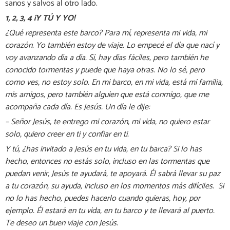
sanos y salvos al otro lado.
1, 2, 3, 4 ¡Y TÚ Y YO!
¿Qué representa este barco? Para mí, representa mi vida, mi
corazón. Yo también estoy de viaje. Lo empecé el día que nací y
voy avanzando día a día. Sí, hay días fáciles, pero también he
conocido tormentas y puede que haya otras. No lo sé, pero
como ves, no estoy solo. En mi barco, en mi vida, está mi familia,
mis amigos, pero también alguien que está conmigo, que me
acompaña cada día. Es Jesús. Un día le dije:
– Señor Jesús, te entrego mi corazón, mi vida, no quiero estar
solo, quiero creer en ti y confiar en ti.
Y tú, ¿has invitado a Jesús en tu vida, en tu barca? Si lo has
hecho, entonces no estás solo, incluso en las tormentas que
puedan venir, Jesús te ayudará, te apoyará. Él sabrá llevar su paz
a tu corazón, su ayuda, incluso en los momentos más difíciles. Si
no lo has hecho, puedes hacerlo cuando quieras, hoy, por
ejemplo. Él estará en tu vida, en tu barco y te llevará al puerto.
Te deseo un buen viaje con Jesús.