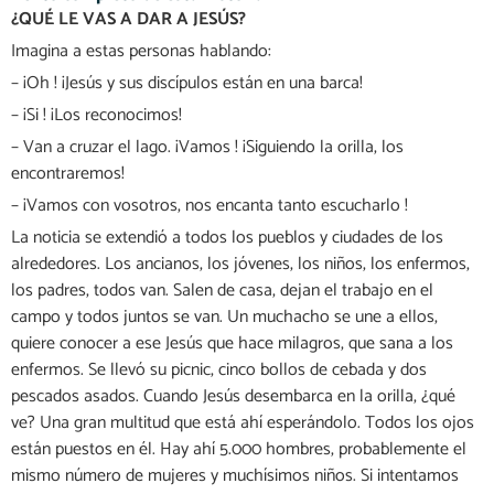
¿QUÉ LE VAS A DAR A JESÚS?
Imagina a estas personas hablando:
– ¡Oh ! ¡Jesús y sus discípulos están en una barca!
– ¡Si ! ¡Los reconocimos!
– Van a cruzar el lago. ¡Vamos ! ¡Siguiendo la orilla, los
encontraremos!
– ¡Vamos con vosotros, nos encanta tanto escucharlo !
La noticia se extendió a todos los pueblos y ciudades de los
alrededores. Los ancianos, los jóvenes, los niños, los enfermos,
los padres, todos van. Salen de casa, dejan el trabajo en el
campo y todos juntos se van. Un muchacho se une a ellos,
quiere conocer a ese Jesús que hace milagros, que sana a los
enfermos. Se llevó su picnic, cinco bollos de cebada y dos
pescados asados. Cuando Jesús desembarca en la orilla, ¿qué
ve? Una gran multitud que está ahí esperándolo. Todos los ojos
están puestos en él. Hay ahí 5.000 hombres, probablemente el
mismo número de mujeres y muchísimos niños. Si intentamos