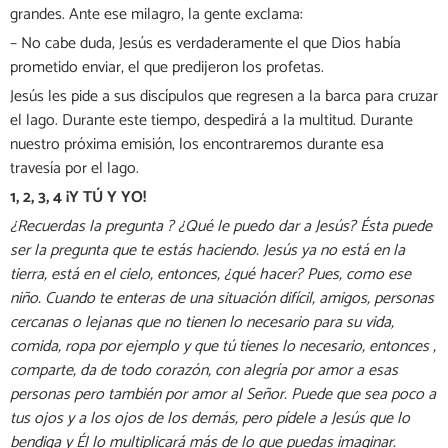
grandes. Ante ese milagro, la gente exclama:
– No cabe duda, Jesús es verdaderamente el que Dios había
prometido enviar, el que predijeron los profetas.
Jesús les pide a sus discípulos que regresen a la barca para cruzar
el lago. Durante este tiempo, despedirá a la multitud. Durante
nuestro próxima emisión, los encontraremos durante esa
travesía por el lago.
1, 2, 3, 4 ¡Y TÚ Y YO!
¿Recuerdas la pregunta ? ¿Qué le puedo dar a Jesús? Ésta puede
ser la pregunta que te estás haciendo. Jesús ya no está en la
tierra, está en el cielo, entonces, ¿qué hacer? Pues, como ese
niño. Cuando te enteras de una situación difícil, amigos, personas
cercanas o lejanas que no tienen lo necesario para su vida,
comida, ropa por ejemplo y que tú tienes lo necesario, entonces ,
comparte, da de todo corazón, con alegría por amor a esas
personas pero también por amor al Señor. Puede que sea poco a
tus ojos y a los ojos de los demás, pero pídele a Jesús que lo
bendiga y Él lo multiplicará más de lo que puedas imaginar.