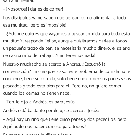
van a alimentar.
– ¡Nosotros! ¡ darles de comer!
Los discípulos ya no saben qué pensar; cómo alimentar a toda
esa multitud, ¡pero es imposible!
– ¿Adónde quieres que vayamos a buscar comida para toda esta
multitud ?, responde Felipe, aunque quisiéramos darles a todos
un pequeño trozo de pan, se necesitaría mucho dinero, el salario
de casi un año de trabajo. ¡Y no tenemos nada!
Nuestro muchacho se acercó a Andrés. ¿Escuchó la
conversación? En cualquier caso, este problema de comida no le
concierne, tiene su comida, solo tiene que comer sus panes y sus
pescados y todo está bien para él. Pero no, no quiere comer
cuando los demás no tienen nada.
– Ten, le dijo a Andrés, es para Jesús.
Andrés está bastante perplejo, se acerca a Jesús:
– Aquí hay un niño que tiene cinco panes y dos pececillos, pero
¿qué podemos hacer con eso para todos?