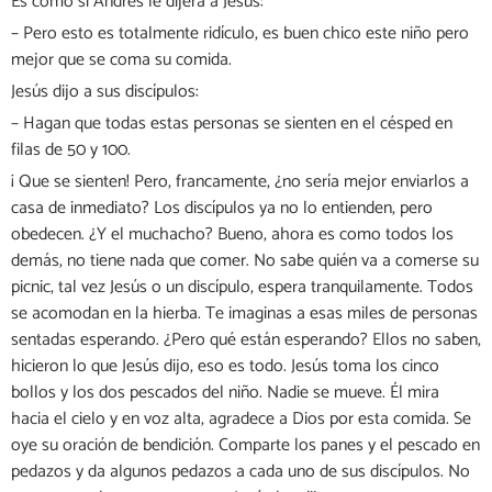
Es como si Andrés le dijera a Jesús:
– Pero esto es totalmente ridículo, es buen chico este niño pero
mejor que se coma su comida.
Jesús dijo a sus discípulos:
– Hagan que todas estas personas se sienten en el césped en
filas de 50 y 100.
¡ Que se sienten! Pero, francamente, ¿no sería mejor enviarlos a
casa de inmediato? Los discípulos ya no lo entienden, pero
obedecen. ¿Y el muchacho? Bueno, ahora es como todos los
demás, no tiene nada que comer. No sabe quién va a comerse su
picnic, tal vez Jesús o un discípulo, espera tranquilamente. Todos
se acomodan en la hierba. Te imaginas a esas miles de personas
sentadas esperando. ¿Pero qué están esperando? Ellos no saben,
hicieron lo que Jesús dijo, eso es todo. Jesús toma los cinco
bollos y los dos pescados del niño. Nadie se mueve. Él mira
hacia el cielo y en voz alta, agradece a Dios por esta comida. Se
oye su oración de bendición. Comparte los panes y el pescado en
pedazos y da algunos pedazos a cada uno de sus discípulos. No