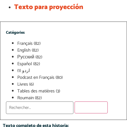
Texto para proyección
Catégories
Français
(82)
English
(82)
Русский
(82)
Español
(82)
(1)
اردو
Podcast en Français
(80)
Livres
(6)
Tables des matières
(3)
Roumain
(82)
Texto completo de esta historia:​