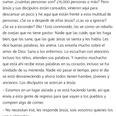
sumar, ¿cuántas personas son? ¿15.000 personas o más? Pero
Jesús y sus discípulos están cansados, vinieron aquí para
descansar un poco y he aquí que están frente a esta multitud de
personas. ¿Se va a despedir de ellas Jesús? ¿Las va a ignorar?
¿Se va a esconder? ¡No ! Está conmovido, las ve como un rebaño
de ovejas que no tiene pastor. Nadie que las cuide, que les haga
bien, que las sane, que las guíe. Jesús se sienta y les habla. Les
dice buenas palabras, les anima. Les enseña mucho sobre el
amor de Dios. Sana a los enfermos. Lo escuchan con atención,
incluso los niños; atienden sus palabras. Y nuestro muchacho
que está ahí recibe estas palabras en su corazón, incluso se ha
olvidado de su merienda. Nadie vio pasar el tiempo, pero el día
se está desvaneciendo y ahora todos tienen hambre, jóvenes y
ancianos. Los discípulos se acercan a Jesús:
– Estamos en un lugar aislado y se está haciendo tarde, así que
envía a esta gente de regreso para que vayan a los pueblos y
compren algo de comer.
– No necesitan irse, les responde Jesús, sois vosotros quienes los