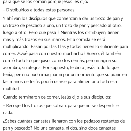
para que se los coman porque Jesús les dijo:
– Distribuirlos a todas estas personas.
Y ahí van los discípulos que comienzan a dar un trozo de pan y
un trozo de pescado a uno, un trozo de pan y pescado al otro,
luego a otro. Pero qué pasa ? Mientras los distribuyen, tienen
más y más trozos en sus manos. Esta comida se está
multiplicando. Pasan por las filas y todos tienen lo suficiente para
comer. ¿Qué pasa con nuestro muchacho? Bueno, él también
comió todo lo que quiso, como los demás, pero imagina su
asombro, su alegría. Por supuesto, le dio a Jesús todo lo que
tenía, pero no pudo imaginar ni por un momento que su picnic en
las manos de Jesús podría usarse para alimentar a toda esa
multitud.
Cuando terminaron de comer, Jesús dijo a sus discípulos:
– Recoged los trozos que sobran, para que no se desperdicie
nada.
¿Sabes cuántas canastas llenaron con los pedazos restantes de
pan y pescado? No una canasta, ni dos, sino doce canastas