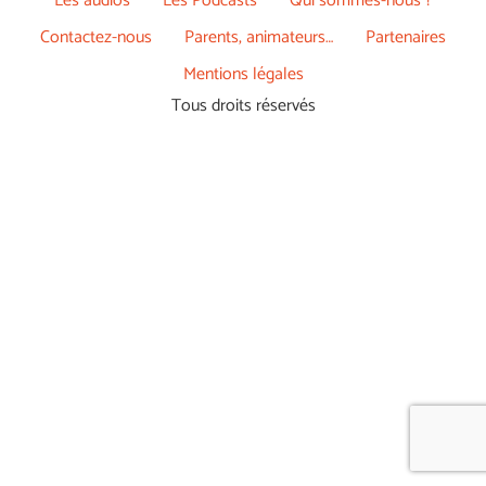
Les audios
Les Podcasts
Qui sommes-nous ?
Contactez-nous
Parents, animateurs…
Partenaires
Mentions légales
Tous droits réservés