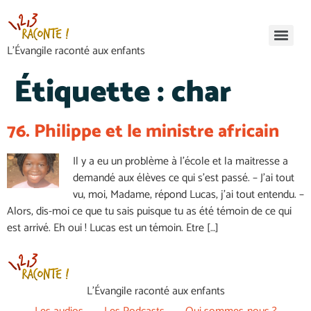
L’Évangile raconté aux enfants
Étiquette :
char
76. Philippe et le ministre africain
Il y a eu un problème à l’école et la maitresse a
demandé aux élèves ce qui s’est passé. – J’ai tout
vu, moi, Madame, répond Lucas, j’ai tout entendu. –
Alors, dis-moi ce que tu sais puisque tu as été témoin de ce qui
est arrivé. Eh oui ! Lucas est un témoin. Etre […]
L’Évangile raconté aux enfants