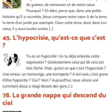
de graines, de semences et de notre cœur.
Pourquoi ? Eh bien, parce que, dans une petite
histoire qu’Il a racontée, Jésus compare notre cœur à de la terre,
la terre d’un jardin par exemple. Dans cette terre, donc dans ton
cœur, il y aura toutes sortes […]
45. L’hypocrisie, qu’est-ce que c’est
?
Tu es un hypocrite ! As-tu déjà entendu cette
expression ? Généralement celui qui dit cela est
très fâché. Mais, qu’est-ce que c’est l’hypocrisie ?
Une erreur, un mensonge, une tromperie ? A ton avis, c’est grave
d’être hypocrite ? Oui ? Non ? Aujourd’hui, nous allons voir
comment Jésus a réagi devant des gens […]
78. La grande nappe qui descend du
ciel