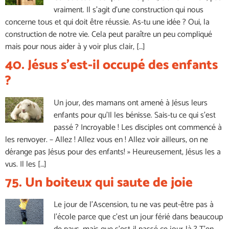
vraiment. Il s’agit d’une construction qui nous
concerne tous et qui doit être réussie. As-tu une idée ? Oui, la
construction de notre vie. Cela peut paraître un peu compliqué
mais pour nous aider à y voir plus clair, […]
40. Jésus s’est-il occupé des enfants
?
Un jour, des mamans ont amené à Jésus leurs
enfants pour qu’Il les bénisse. Sais-tu ce qui s’est
passé ? Incroyable ! Les disciples ont commencé à
les renvoyer. – Allez ! Allez vous en ! Allez voir ailleurs, on ne
dérange pas Jésus pour des enfants! » Heureusement, Jésus les a
vus. Il les […]
75. Un boiteux qui saute de joie
Le jour de l’Ascension, tu ne vas peut-être pas à
l’école parce que c’est un jour férié dans beaucoup