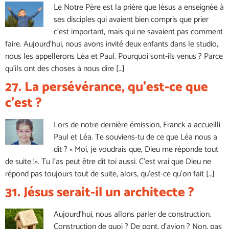
Le Notre Père est la prière que Jésus a enseignée à
ses disciples qui avaient bien compris que prier
c’est important, mais qui ne savaient pas comment
faire. Aujourd’hui, nous avons invité deux enfants dans le studio,
nous les appellerons Léa et Paul. Pourquoi sont-ils venus ? Parce
qu’ils ont des choses à nous dire […]
27. La persévérance, qu’est-ce que
c’est ?
Lors de notre dernière émission, Franck a accueilli
Paul et Léa. Te souviens-tu de ce que Léa nous a
dit ? « Moi, je voudrais que, Dieu me réponde tout
de suite !». Tu l’as peut être dit toi aussi. C’est vrai que Dieu ne
répond pas toujours tout de suite, alors, qu’est-ce qu’on fait […]
31. Jésus serait-il un architecte ?
Aujourd’hui, nous allons parler de construction.
Construction de quoi ? De pont, d’avion ? Non, pas