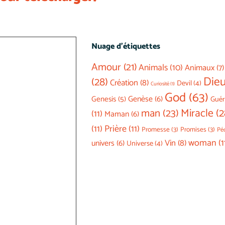
Nuage d’étiquettes
Amour
(21)
Animals
(10)
Animaux
(7)
Die
(28)
Création
(8)
Devil
(4)
Curiosité
(1)
God
(63)
Genesis
(5)
Genèse
(6)
Guér
Miracle
(2
man
(23)
(11)
Maman
(6)
(11)
Prière
(11)
Promesse
(3)
Promises
(3)
Pé
woman
(1
Vin
(8)
univers
(6)
Universe
(4)