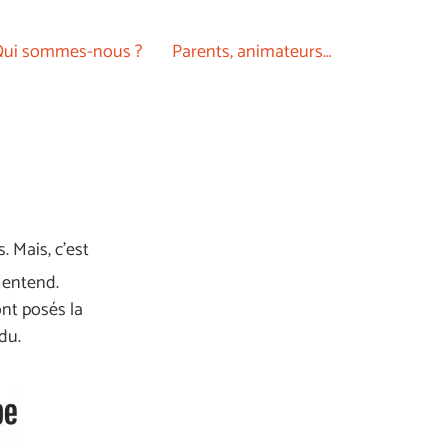
ui sommes-nous ?
Parents, animateurs…
. Mais, c’est
s entend.
ont posés la
du.