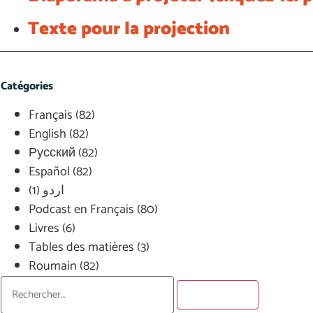
Texte pour la projection
Catégories
Français
(82)
English
(82)
Русский
(82)
Español
(82)
(1)
اردو
Podcast en Français
(80)
Livres
(6)
Tables des matières
(3)
Roumain
(82)