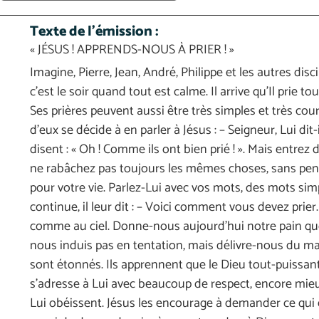
Texte de l'émission :
« JÉSUS ! APPRENDS-NOUS À PRIER ! »
Imagine, Pierre, Jean, André, Philippe et les autres disci
c’est le soir quand tout est calme. Il arrive qu’Il prie 
Ses prières peuvent aussi être très simples et très cour
d’eux se décide à en parler à Jésus : – Seigneur, Lui dit
disent : « Oh ! Comme ils ont bien prié ! ». Mais entrez
ne rabâchez pas toujours les mêmes choses, sans penser 
pour votre vie. Parlez-Lui avec vos mots, des mots simp
continue, il leur dit : – Voici comment vous devez prier.
comme au ciel. Donne-nous aujourd’hui notre pain qu
nous induis pas en tentation, mais délivre-nous du mal. 
sont étonnés. Ils apprennent que le Dieu tout-puissant, 
s’adresse à Lui avec beaucoup de respect, encore mieu
Lui obéissent. Jésus les encourage à demander ce qui es