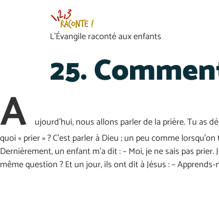
L’Évangile raconté aux enfants
25. Comment
A
ujourd’hui, nous allons parler de la prière. Tu as dé
quoi « prier » ? C’est parler à Dieu ; un peu comme lorsqu’on
Dernièrement, un enfant m’a dit : – Moi, je ne sais pas prier.
même question ? Et un jour, ils ont dit à Jésus : – Apprends