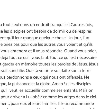
va tout seul dans un endroit tranquille. D’autres fois,
 que les disciples ont besoin de dormir ou de respirer.
nnent qu’il leur manque quelque chose. Un jour, l’un
ne priez pas pour que les autres vous voient et qu’ils
 Il vous entendra et Il vous répondra. Quand vous priez,
jà tout ce qu’il vous faut, tout ce qui est nécessaire
ent garder en mémoire toutes les paroles de Jésus. Jésus
soit sanctifié. Que ta volonté soit faite sur la terre
ous pardonnons à ceux qui nous ont offensés. Ne
ne, la puissance et la gloire. Amen ! » Les disciples
t qu’Il veut les accueillir comme ses enfants. Mais on
pour arriver à Lui obéir comme les anges dans le ciel
tement, pour eux et leurs familles. Il leur recommande