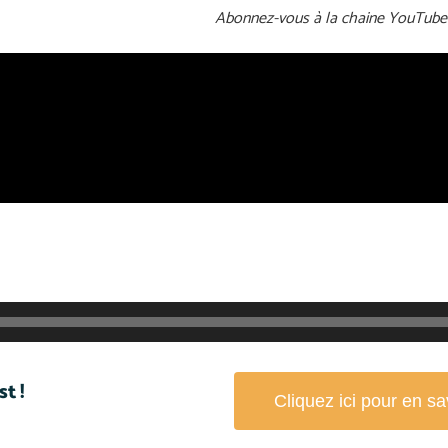
Abonnez-vous à la chaine YouTube 
t !
Cliquez ici pour en sa