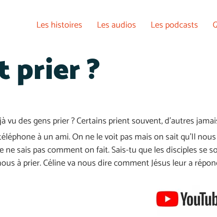
Les histoires
Les audios
Les podcasts
Q
 prier ?
jà vu des gens prier ? Certains prient souvent, d’autres jamais
 téléphone à un ami. On ne le voit pas mais on sait qu’Il nou
 Je ne sais pas comment on fait. Sais-tu que les disciples se s
-nous à prier. Céline va nous dire comment Jésus leur a répon