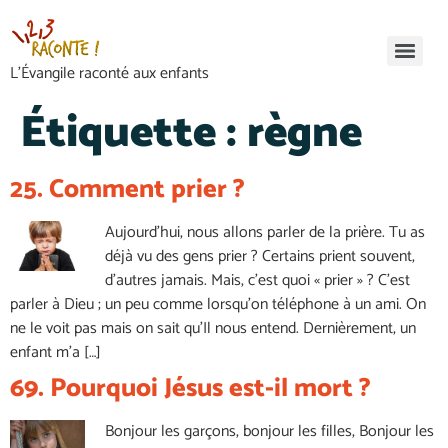
L’Évangile raconté aux enfants
Étiquette :
règne
25. Comment prier ?
Aujourd’hui, nous allons parler de la prière. Tu as
déjà vu des gens prier ? Certains prient souvent,
d’autres jamais. Mais, c’est quoi « prier » ? C’est
parler à Dieu ; un peu comme lorsqu’on téléphone à un ami. On
ne le voit pas mais on sait qu’Il nous entend. Dernièrement, un
enfant m’a […]
69. Pourquoi Jésus est-il mort ?
Bonjour les garçons, bonjour les filles, Bonjour les