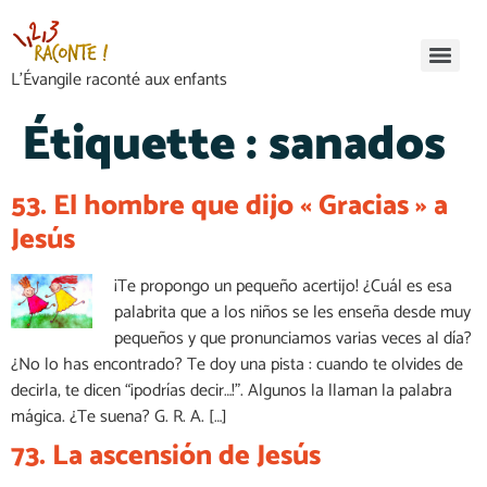
L’Évangile raconté aux enfants
Étiquette :
sanados
53. El hombre que dijo « Gracias » a
Jesús
¡Te propongo un pequeño acertijo! ¿Cuál es esa
palabrita que a los niños se les enseña desde muy
pequeños y que pronunciamos varias veces al día?
¿No lo has encontrado? Te doy una pista : cuando te olvides de
decirla, te dicen “¡podrías decir…!”. Algunos la llaman la palabra
mágica. ¿Te suena? G. R. A. […]
73. La ascensión de Jesús