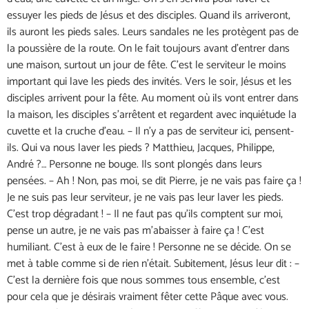
essuyer les pieds de Jésus et des disciples. Quand ils arriveront,
ils auront les pieds sales. Leurs sandales ne les protègent pas de
la poussière de la route. On le fait toujours avant d’entrer dans
une maison, surtout un jour de fête. C’est le serviteur le moins
important qui lave les pieds des invités. Vers le soir, Jésus et les
disciples arrivent pour la fête. Au moment où ils vont entrer dans
la maison, les disciples s’arrêtent et regardent avec inquiétude la
cuvette et la cruche d’eau. – Il n’y a pas de serviteur ici, pensent-
ils. Qui va nous laver les pieds ? Matthieu, Jacques, Philippe,
André ?… Personne ne bouge. Ils sont plongés dans leurs
pensées. – Ah ! Non, pas moi, se dit Pierre, je ne vais pas faire ça !
Je ne suis pas leur serviteur, je ne vais pas leur laver les pieds.
C’est trop dégradant ! – Il ne faut pas qu’ils comptent sur moi,
pense un autre, je ne vais pas m’abaisser à faire ça ! C’est
humiliant. C’est à eux de le faire ! Personne ne se décide. On se
met à table comme si de rien n’était. Subitement, Jésus leur dit : –
C’est la dernière fois que nous sommes tous ensemble, c’est
pour cela que je désirais vraiment fêter cette Pâque avec vous.