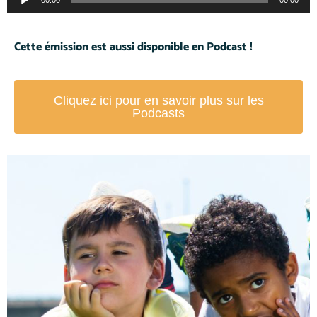
00:00
00:00
audio
Cette émission est aussi disponible en Podcast !
Cliquez ici pour en savoir plus sur les
Podcasts