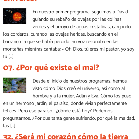
En nuestro primer programa, seguimos a David
guiando su rebaño de ovejas por las colinas
verdes y el arroyo de aguas cristalinas, cargando
los corderos, curando las ovejas heridas, buscando en el
barranco la que se había perdido. Su voz resonaba en las
montañas mientras cantaba: « Oh Dios, tú eres mi pastor, yo soy
tu […]
07. ¿Por qué existe el mal?
Desde el inicio de nuestros programas, hemos
visto cómo Dios creó el universo, así como al
hombre y a la mujer, Adán y Eva. Cómo los puso
en un hermoso jardín, el paraíso, donde vivían perfectamente
felices. Pero ese paraíso… ¿dónde está hoy? Podemos
preguntarnos. ¿Por qué tanta gente sufriendo, por qué la maldad,
las […]
32. ¿Será mi corazón cómo la tierra