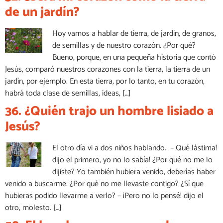
de un jardín?
Hoy vamos a hablar de tierra, de jardín, de granos,
de semillas y de nuestro corazón. ¿Por qué?
Bueno, porque, en una pequeña historia que contó
Jesús, comparó nuestros corazones con la tierra, la tierra de un
jardín, por ejemplo. En esta tierra, por lo tanto, en tu corazón,
habrá toda clase de semillas, ideas, […]
36. ¿Quién trajo un hombre lisiado a
Jesús?
El otro día vi a dos niños hablando. – Qué lástima!
dijo el primero, yo no lo sabía! ¿Por qué no me lo
dijiste? Yo también hubiera venido, deberías haber
venido a buscarme. ¿Por qué no me llevaste contigo? ¿Sí que
hubieras podido llevarme a verlo? – ¡Pero no lo pensé! dijo el
otro, molesto. […]