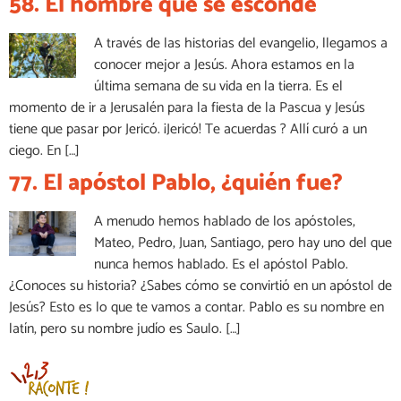
58. El hombre que se esconde
A través de las historias del evangelio, llegamos a
conocer mejor a Jesús. Ahora estamos en la
última semana de su vida en la tierra. Es el
momento de ir a Jerusalén para la fiesta de la Pascua y Jesús
tiene que pasar por Jericó. ¡Jericó! Te acuerdas ? Allí curó a un
ciego. En […]
77. El apóstol Pablo, ¿quién fue?
A menudo hemos hablado de los apóstoles,
Mateo, Pedro, Juan, Santiago, pero hay uno del que
nunca hemos hablado. Es el apóstol Pablo.
¿Conoces su historia? ¿Sabes cómo se convirtió en un apóstol de
Jesús? Esto es lo que te vamos a contar. Pablo es su nombre en
latín, pero su nombre judío es Saulo. […]