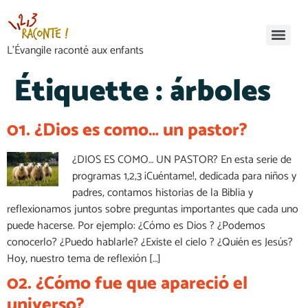
L’Évangile raconté aux enfants
Étiquette :
árboles
01. ¿Dios es como… un pastor?
¿DIOS ES COMO… UN PASTOR? En esta serie de
programas 1,2,3 ¡Cuéntame!, dedicada para niños y
padres, contamos historias de la Biblia y
reflexionamos juntos sobre preguntas importantes que cada uno
puede hacerse. Por ejemplo: ¿Cómo es Dios ? ¿Podemos
conocerlo? ¿Puedo hablarle? ¿Existe el cielo ? ¿Quién es Jesús?
Hoy, nuestro tema de reflexión […]
02. ¿Cómo fue que apareció el
universo?