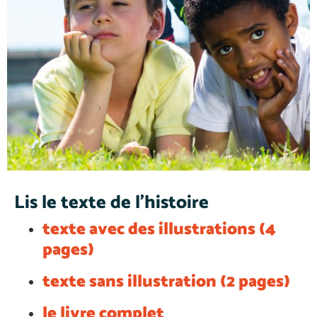
Lis le texte de l'histoire
texte avec des illustrations (4
pages)
texte sans illustration (2 pages)
le livre complet