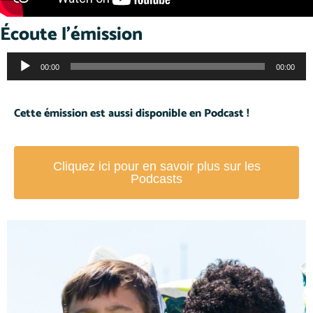
Écoute l'émission
Lecteur
00:00
00:00
audio
Cette émission est aussi disponible en Podcast !
Cliquez ici pour en savoir plus sur les
Podcasts